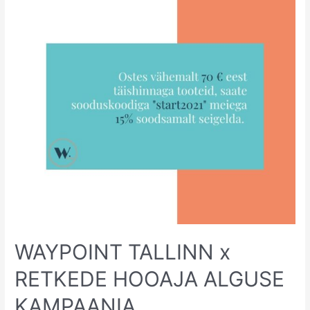
TALLINN
x
RETKEDE
HOOAJA
ALGUSE
KAMPAANIA
WAYPOINT TALLINN x
RETKEDE HOOAJA ALGUSE
KAMPAANIA