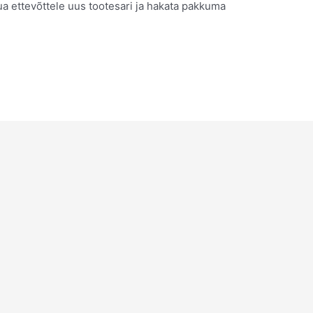
a ettevõttele uus tootesari ja hakata pakkuma
…