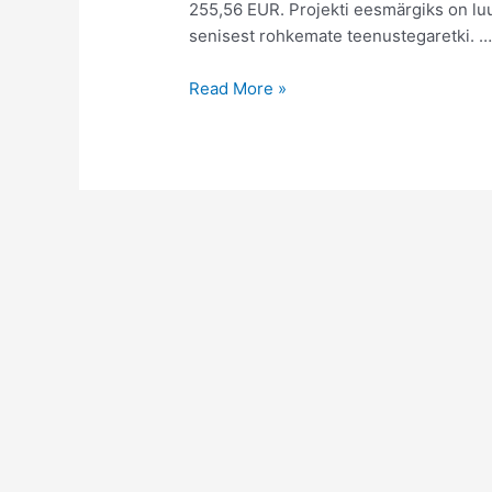
255,56 EUR. Projekti eesmärgiks on luu
senisest rohkemate teenustegaretki. 
Read More »