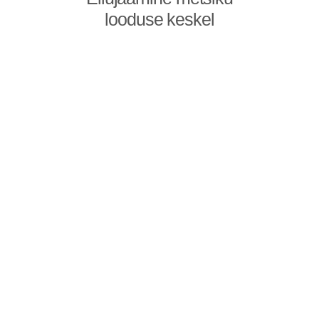
looduse keskel