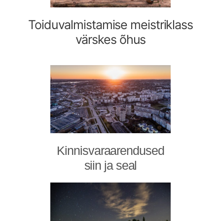
Toiduvalmistamise meistriklass
värskes õhus
Kinnisvaraarendused
siin ja seal