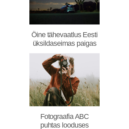
Öine tähevaatlus Eesti
üksildaseimas paigas
Fotograafia ABC
puhtas looduses