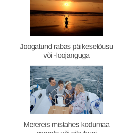
Joogatund rabas päikesetõusu
või -loojanguga
Merereis mistahes kodumaa