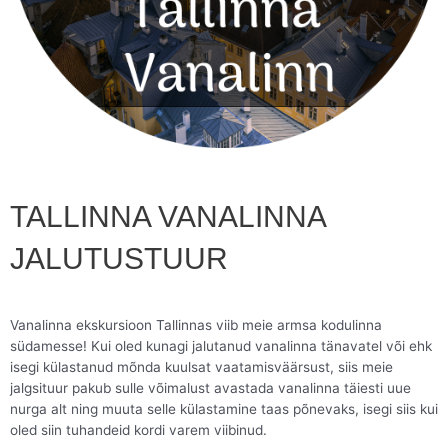
TALLINNA VANALINNA
JALUTUSTUUR
Vanalinna ekskursioon Tallinnas viib meie armsa kodulinna
südamesse! Kui oled kunagi jalutanud vanalinna tänavatel või ehk
isegi külastanud mõnda kuulsat vaatamisväärsust, siis meie
jalgsituur pakub sulle võimalust avastada vanalinna täiesti uue
nurga alt ning muuta selle külastamine taas põnevaks, isegi siis kui
oled siin tuhandeid kordi varem viibinud.