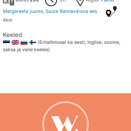
Margareeta juures, Suure Rannavärava ees
4km
Keeled
(Eritellimusel ka eesti, inglise, soome,
saksa ja vene keeles)