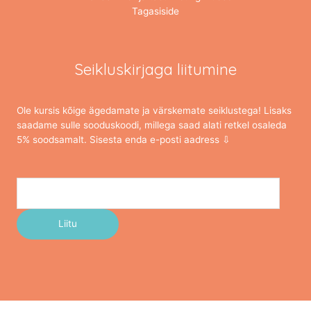
Tagasiside
Seikluskirjaga liitumine
Ole kursis kõige ägedamate ja värskemate seiklustega! Lisaks
saadame sulle sooduskoodi, millega saad alati retkel osaleda
5% soodsamalt. Sisesta enda e-posti aadress ⇩