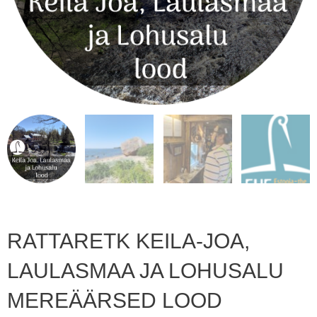
RATTARETK KEILA-JOA,
LAULASMAA JA LOHUSALU
MEREÄÄRSED LOOD