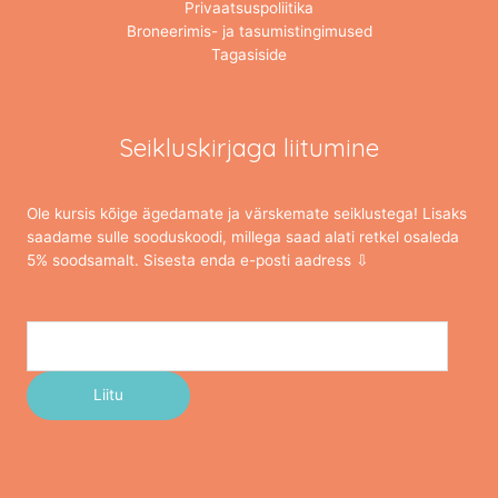
Privaatsuspoliitika
Broneerimis- ja tasumistingimused
Tagasiside
Seikluskirjaga liitumine
Ole kursis kõige ägedamate ja värskemate seiklustega! Lisaks
saadame sulle sooduskoodi, millega saad alati retkel osaleda
5% soodsamalt. Sisesta enda e-posti aadress ⇩