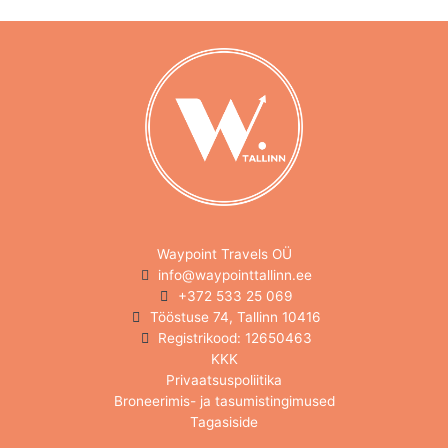
Waypoint Travels OÜ
info@waypointtallinn.ee
+372 533 25 069
Tööstuse 74, Tallinn 10416
Registrikood: 12650463
KKK
Privaatsuspoliitika
Broneerimis- ja tasumistingimused
Tagasiside