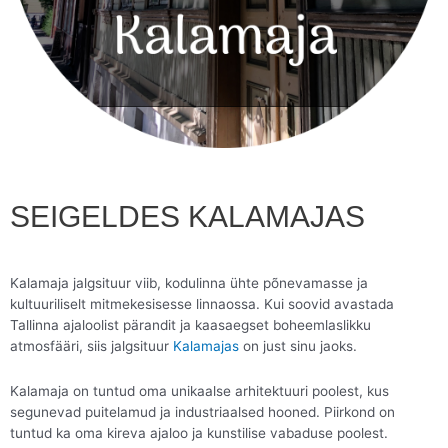
SEIGELDES KALAMAJAS
Kalamaja jalgsituur viib, kodulinna ühte põnevamasse ja
kultuuriliselt mitmekesisesse linnaossa. Kui soovid avastada
Tallinna ajaloolist pärandit ja kaasaegset boheemlaslikku
atmosfääri, siis jalgsituur
Kalamajas
on just sinu jaoks.
Kalamaja on tuntud oma unikaalse arhitektuuri poolest, kus
segunevad puitelamud ja industriaalsed hooned. Piirkond on
tuntud ka oma kireva ajaloo ja kunstilise vabaduse poolest.