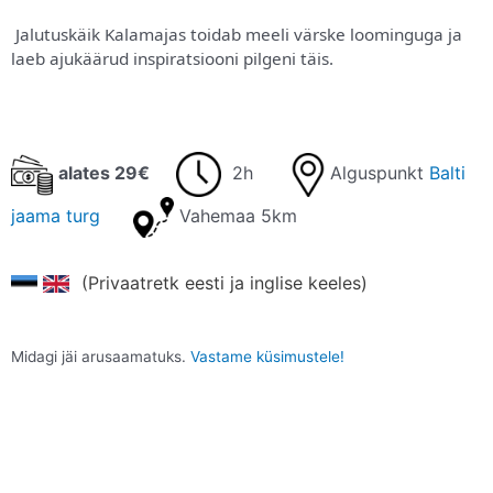
Jalutuskäik Kalamajas toidab meeli värske loominguga ja
laeb ajukäärud inspiratsiooni pilgeni täis.
alates 29€
2h
Alguspunkt
Balti
jaama turg
Vahemaa 5km
(Privaatretk eesti ja inglise keeles)
Midagi jäi arusaamatuks.
Vastame küsimustele!